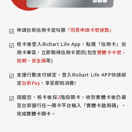
申請台新信用卡並勾選
「同意申請卡號速取」
核卡後登入Richart Life App，點選「信用卡」信
用卡專區，立即取得信用卡資訊(包含
實體卡卡號、
效期、安全碼
等)
支援行動支付綁定，登入Richart Life APP快速綁
定
台新Pay
，享受即刻消費!
提醒您，核卡後採
2
階段開卡，收到實體卡後仍需
至台新銀行任一開卡平台輸入「實體卡啟用碼」，
完成實體卡開卡。