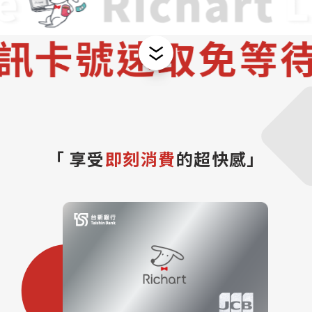
「 享受
即刻消費
的超快感」