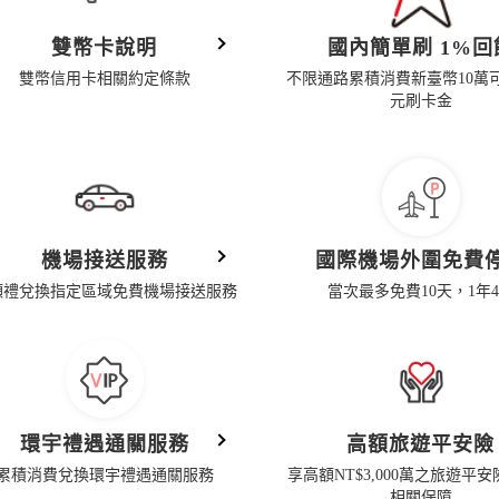
雙幣卡說明
國內簡單刷 1%回
雙幣信用卡相關約定條款
不限通路累積消費新臺幣10萬可換
元刷卡金
機場接送服務
國際機場外圍免費
額禮兌換指定區域免費機場接送服務
當次最多免費10天，1年
環宇禮遇通關服務
高額旅遊平安險
累積消費兌換環宇禮遇通關服務
享高額NT$3,000萬之旅遊平
相關保障