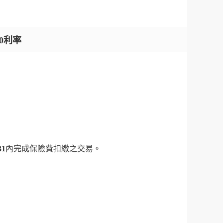
0利率
31
內完成保險費扣繳之交易。