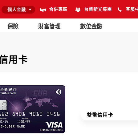
合併專區
台新新光集團
客服
個人金融
保險
財富管理
數位金融
信用卡
雙幣信用卡