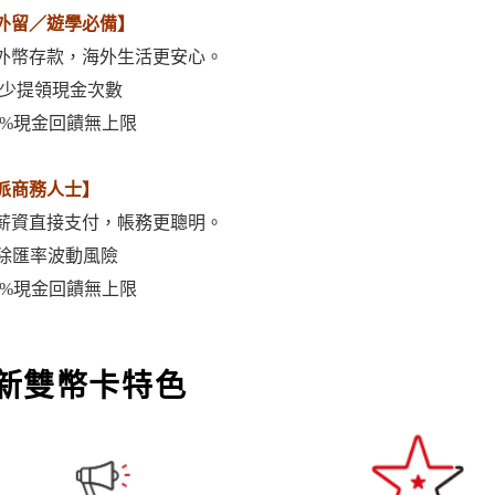
外留／遊學必備】
外幣存款，海外生活更安心。
減少提領現金次數
.5%現金回饋無上限
派商務人士】
薪資直接支付，帳務更聰明。
免除匯率波動風險
.5%現金回饋無上限
新雙幣卡特色