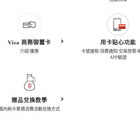
Visa 商務御璽卡
用卡貼心功能
介紹/優惠
卡號速取/消費通知/交易控管/
APP驗證
贈品兌換教學
國內刷卡累積消費活動兌換方式