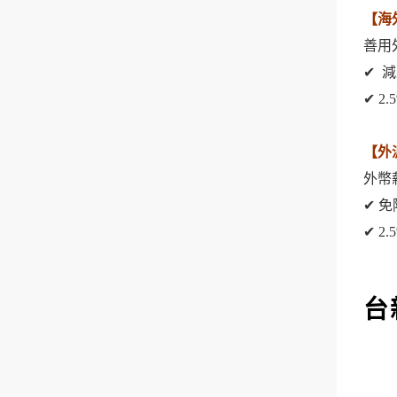
【海
善用
✔ 
✔ 2
【外
外幣
✔ 
✔ 2
台