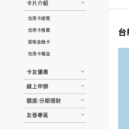
卡片介紹
信用卡總覽
信用卡推薦
台
簽帳金融卡
信用卡權益
卡友優惠
線上申辦
額度/分期理財
友善專區