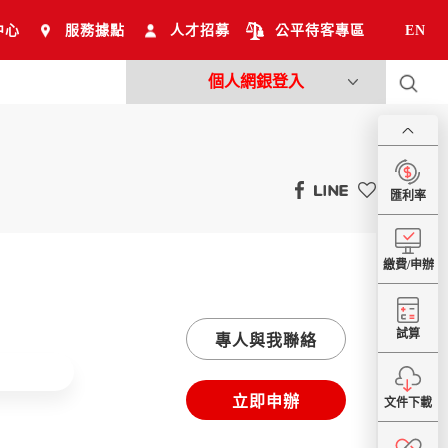
中心
服務據點
人才招募
公平待客專區
EN
個人網銀登入
匯利率
繳費/申辦
試算
專人與我聯絡
立即申辦
文件下載