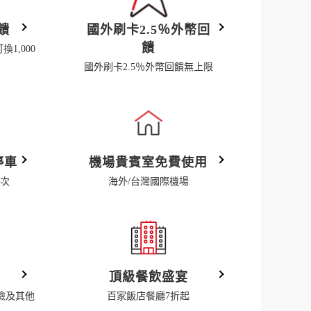
饋
國外刷卡2.5％外幣回
饋
1,000
國外刷卡2.5％外幣回饋無上限
停車
機場貴賓室免費使用
4次
海外/台灣國際機場
頂級餐飲盛宴
安險及其他
百家飯店餐廳7折起