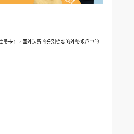
元雙幣卡』，國外消費將分別從您的外幣帳戶中的